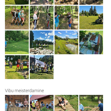
Vibu meisterdamine